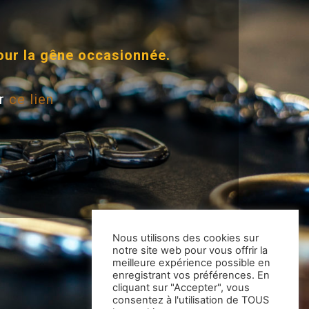
our la gêne occasionnée.
ur
ce lien
Nous utilisons des cookies sur
notre site web pour vous offrir la
meilleure expérience possible en
enregistrant vos préférences. En
cliquant sur "Accepter", vous
consentez à l'utilisation de TOUS