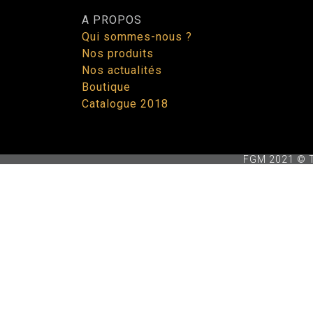
A PROPOS
Qui sommes-nous ?
Nos produits
Nos actualités
Boutique
Catalogue 2018
FGM 2021 © To