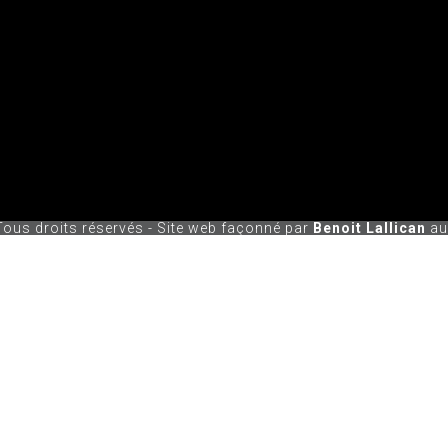
us droits réservés - Site web façonné par
Benoit Lallican
au