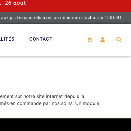
i 26 aout
é aux professionnels avec un minimum d’achat de 100€ HT
LITÉS
CONTACT
ent sur notre site internet depuis la
sformés en commande par nos soins. Un module