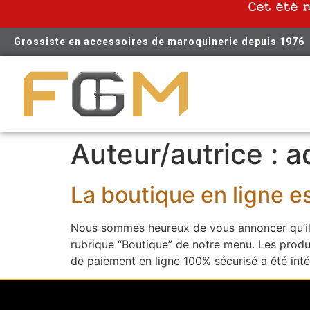
Cet été 
Grossiste en accessoires de maroquinerie depuis 1976
Auteur/autrice :
a
La boutique en ligne e
Nous sommes heureux de vous annoncer qu’il 
rubrique “Boutique” de notre menu. Les prod
de paiement en ligne 100% sécurisé a été int