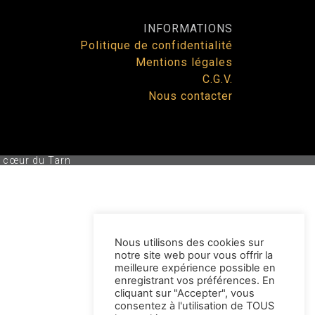
INFORMATIONS
Politique de confidentialité
Mentions légales
C.G.V.
Nous contacter
 cœur du Tarn
Nous utilisons des cookies sur
notre site web pour vous offrir la
meilleure expérience possible en
enregistrant vos préférences. En
cliquant sur "Accepter", vous
consentez à l'utilisation de TOUS