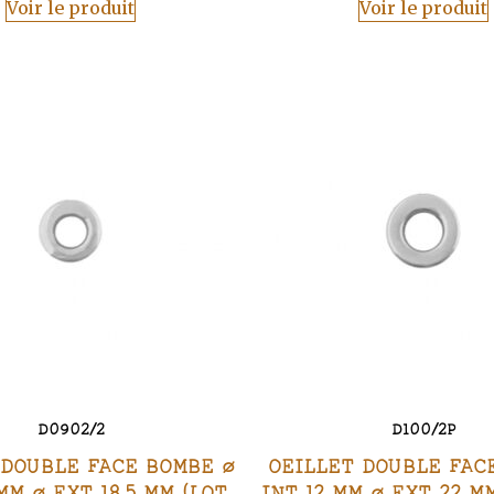
Voir le produit
Voir le produit
D0902/2
D100/2P
 DOUBLE FACE BOMBE Ø
OEILLET DOUBLE FAC
 MM Ø EXT 18,5 MM (LOT
INT 12 MM Ø EXT 22 M