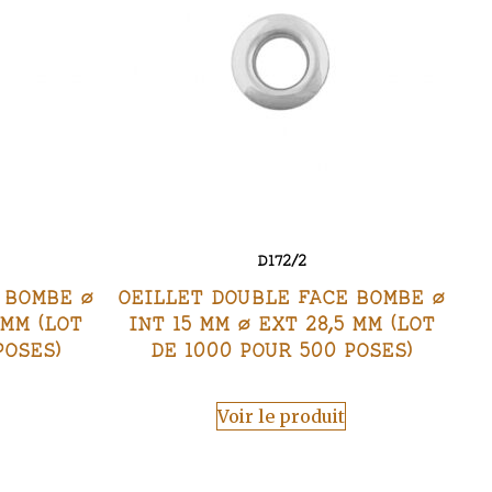
D172/2
 BOMBE Ø
OEILLET DOUBLE FACE BOMBE Ø
 MM (LOT
INT 15 MM Ø EXT 28,5 MM (LOT
POSES)
DE 1000 POUR 500 POSES)
Voir le produit