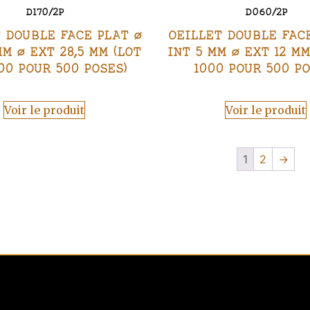
D170/2P
D060/2P
 DOUBLE FACE PLAT Ø
OEILLET DOUBLE FAC
MM Ø EXT 28,5 MM (LOT
INT 5 MM Ø EXT 12 MM
00 POUR 500 POSES)
1000 POUR 500 PO
Voir le produit
Voir le produit
1
2
→