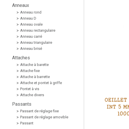
Anneaux
Anneau rond
Anneau D
Anneau ovale
Anneau rectangulaire
Anneau carré
Anneau triangulaire
Anneau brisé
Attaches
Attache à barette
Attache fixe
Attache à barrette
Attache et pontet à griffe
Pontet à vis
Attache divers
OEILLET
Passants
INT 5 M
Passant de réglage fixe
100
Passant de réglage amovible
Passant