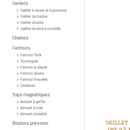
Oeillets
Oeillet à visser et à pression
Oeillet de bâche
Oeillet double
Oeillet double à rondelle
Chaines
Fermoirs
Fermoir Tuck
Tourniquet
Fermoir à clapet
Fermoir divers
Fermoir bracelet
Cadenas
Tops magnétiques
Aimant à griffe
Aimant à rivet
Aimant invisible
OEILLET
Boutons pression
INT 9,5