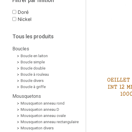
Filtrer par finition
Doré
Nickel
Tous les produits
Boucles
Boucle en laiton
Boucle simple
Boucle double
Boucle à rouleau
OEILLET
Boucle divers
INT 12 M
Boucle à griffe
100
Mousquetons
Mousqueton anneau rond
Mousqueton anneau D
Mousqueton anneau ovale
Mousqueton anneau rectangulaire
Mousqueton divers