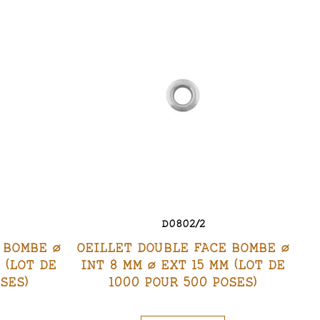
D0802/2
 BOMBE Ø
OEILLET DOUBLE FACE BOMBE Ø
 (LOT DE
INT 8 MM Ø EXT 15 MM (LOT DE
SES)
1000 POUR 500 POSES)