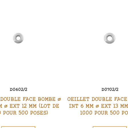
D0602/2
D0702/2
 DOUBLE FACE BOMBE Ø
OEILLET DOUBLE FACE
M Ø EXT 12 MM (LOT DE
INT 6 MM Ø EXT 13 MM
0 POUR 500 POSES)
1000 POUR 500 PO