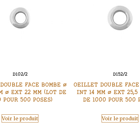
D102/2
D152/2
 DOUBLE FACE BOMBE Ø
OEILLET DOUBLE FACE
M Ø EXT 22 MM (LOT DE
INT 14 MM Ø EXT 25,5
0 POUR 500 POSES)
DE 1000 POUR 500 
Voir le produit
Voir le produit