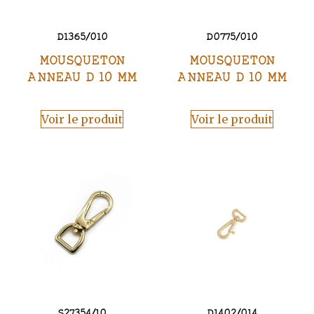
D1365/010
D0775/010
MOUSQUETON
MOUSQUETON
ANNEAU D 10 MM
ANNEAU D 10 MM
Voir le produit
Voir le produit
S27354/10
D1402/014