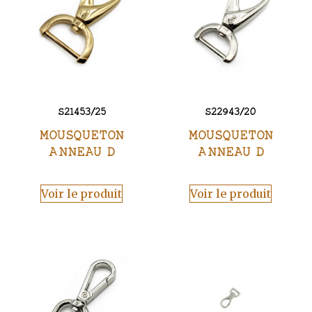
S21453/25
S22943/20
MOUSQUETON
MOUSQUETON
ANNEAU D
ANNEAU D
Voir le produit
Voir le produit