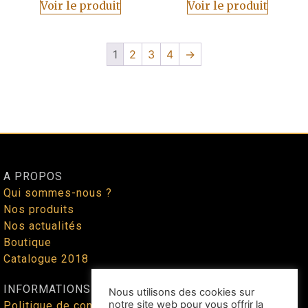
Voir le produit
Voir le produit
1
2
3
4
→
A PROPOS
Qui sommes-nous ?
Nos produits
Nos actualités
Boutique
Catalogue 2018
INFORMATIONS
Nous utilisons des cookies sur
notre site web pour vous offrir la
Politique de confidentialité