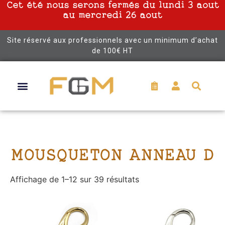
Cet été nous serons fermés du lundi 3 aout
au mercredi 26 aout
Site réservé aux professionnels avec un minimum d’achat
de 100€ HT
MOUSQUETON ANNEAU D
Affichage de 1–12 sur 39 résultats