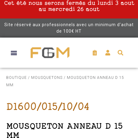
Cet été nous serons fermés du lundi 3 aout
au mercredi 26 aout
Site réservé aux professionnels avec un minimum d’achat
de 100€ HT
BOUTIQUE
/
MOUSQUETONS
/ MOUSQUETON ANNEAU D 15
MM
D1600/015/10/04
MOUSQUETON ANNEAU D 15
MM