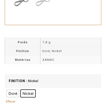
Poids
7,8 g
Finition
Doré, Nickel
Matériau
ZAMAC
: Nickel
FINITION
Doré
Nickel
Effacer