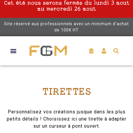
Cet été nous serons fermés du lundi 3 aout
au mercredi 26 aout
Site réservé aux professionnels avec un minimum d’achat
de 100€ HT
TIRETTES
Personnalisez vos créations jusque dans les plus
petits détails ! Choisissez ici une tirette à adapter
sur un curseur à pont ouvert.