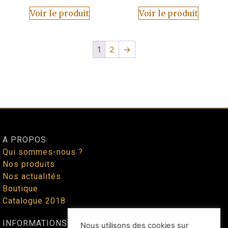
Voir le produit
Voir le produit
1
2
→
A PROPOS
Qui sommes-nous ?
Nos produits
Nos actualités
Boutique
Catalogue 2018
INFORMATIONS
Nous utilisons des cookies sur