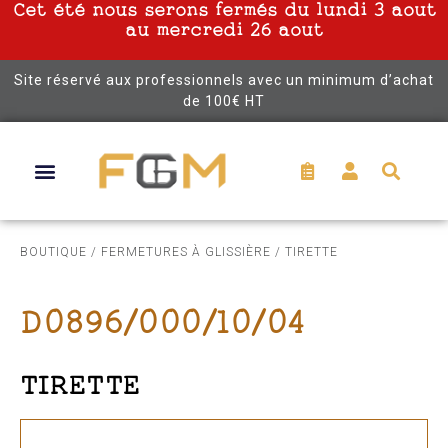
Cet été nous serons fermés du lundi 3 aout
au mercredi 26 aout
Site réservé aux professionnels avec un minimum d’achat
de 100€ HT
BOUTIQUE
/
FERMETURES À GLISSIÈRE
/ TIRETTE
D0896/000/10/04
TIRETTE