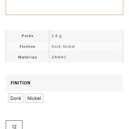
Poids
3,8 g
Finition
Doré, Nickel
Matériau
ZAMAC
FINITION
Doré
Nickel