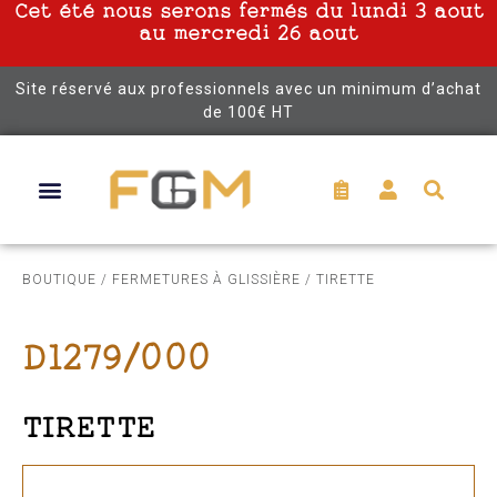
Cet été nous serons fermés du lundi 3 aout
au mercredi 26 aout
Site réservé aux professionnels avec un minimum d’achat
de 100€ HT
BOUTIQUE
/
FERMETURES À GLISSIÈRE
/ TIRETTE
D1279/000
TIRETTE