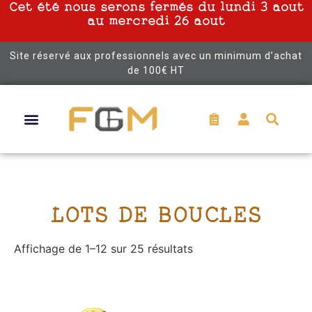
Cet été nous serons fermés du lundi 3 aout
au mercredi 26 aout
Site réservé aux professionnels avec un minimum d’achat
de 100€ HT
LOTS DE BOUCLES
Affichage de 1–12 sur 25 résultats