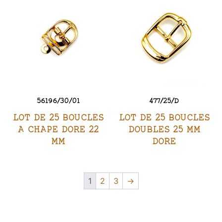
56196/30/01
477/25/D
LOT DE 25 BOUCLES
LOT DE 25 BOUCLES
A CHAPE DORE 22
DOUBLES 25 MM
MM
DORE
1
2
3
→