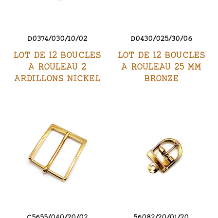
D0374/030/10/02
D0430/025/30/06
LOT DE 12 BOUCLES
LOT DE 12 BOUCLES
A ROULEAU 2
A ROULEAU 25 MM
ARDILLONS NICKEL
BRONZE
C5655/040/20/02
56082/20/01/20