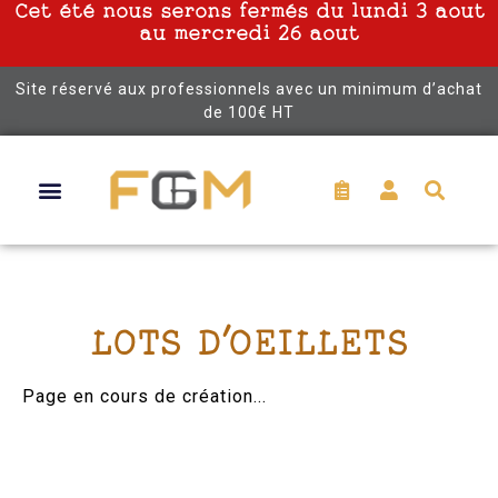
Cet été nous serons fermés du lundi 3 aout
au mercredi 26 aout
Site réservé aux professionnels avec un minimum d’achat
de 100€ HT
LOTS D'OEILLETS
Page en cours de création...