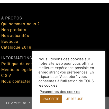
A PROPOS
Qui sommes-nous ?
Nos produits
Nos actualités
Boutique
Catalogue 2018
INFORMATIONS
Nous utilisons des cookies sur
notre site web pour vous offrir la
Politique de confidentialité
meilleure expérience possible en
Mentions légales
enregistrant vos préférences. En
C.G.V.
cliquant sur "Accepter", vous
consentez à l'utilisation de TOUS
Nous contacter
les cookies.
Paramètres des cookies
J'ACCEPTE
JE REFUSE
FGM 2021 © Tous droits réservés - Site web façonné par
Benoit
Lallican
au cœur du Tarn