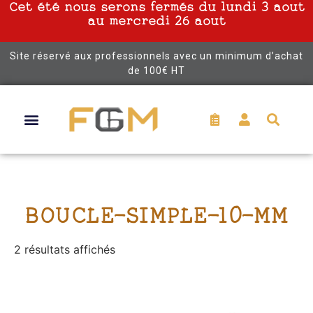
Cet été nous serons fermés du lundi 3 aout
au mercredi 26 aout
Site réservé aux professionnels avec un minimum d’achat
de 100€ HT
BOUCLE-SIMPLE-10-MM
2 résultats affichés