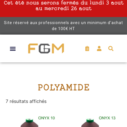
Cet été nous serons fermés du lundi 3 aout
au mercredi 26 aout
Site réservé aux professionnels avec un minimum d’achat
de 100€ HT
POLYAMIDE
7 résultats affichés