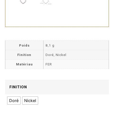
Poids
8,1 g
Finition
Doré, Nickel
Matériau
FER
FINITION
Doré
Nickel