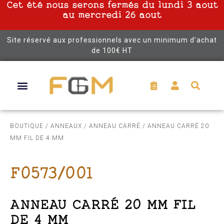
Cet été nous serons fermés du lundi 3 aout
au mercredi 26 aout
Site réservé aux professionnels avec un minimum d’achat
de 100€ HT
BOUTIQUE
/
ANNEAUX
/
ANNEAU CARRÉ
/ ANNEAU CARRÉ 20
MM FIL DE 4 MM
F0573/001
ANNEAU CARRÉ 20 MM FIL
DE 4 MM