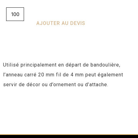
AJOUTER AU DEVIS
Utilisé principalement en départ de bandoulière,
l’anneau carré 20 mm fil de 4 mm peut également
servir de décor ou d’ornement ou d’attache.