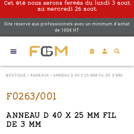
Cet été nous serons fermés du lundi 3 aout
au mercredi 26 aout
Site réservé aux professionnels avec un minimum d’achat
de 100€ HT
BOUTIQUE
/
ANNEAUX
/ ANNEAU D 40 X 25 MM FIL DE 3 MM
F0263/001
ANNEAU D 40 X 25 MM FIL
DE 3 MM