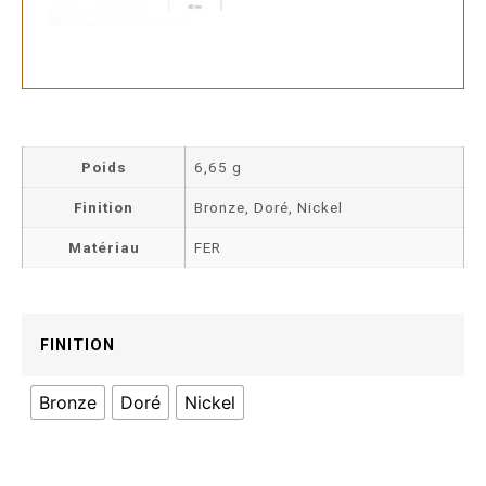
Poids
6,65 g
Finition
Bronze, Doré, Nickel
Matériau
FER
FINITION
Bronze
Doré
Nickel