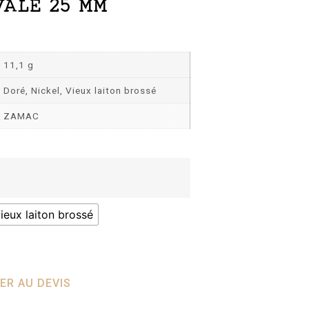
VALE 25 MM
11,1 g
Doré, Nickel, Vieux laiton brossé
ZAMAC
ieux laiton brossé
ER AU DEVIS