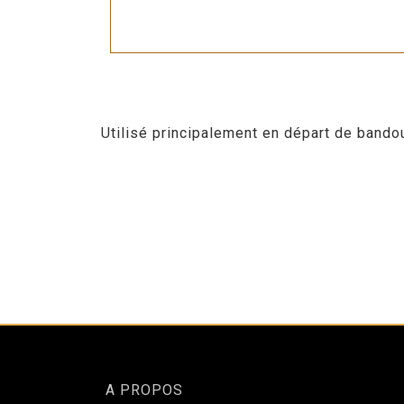
Utilisé principalement en départ de bando
A PROPOS