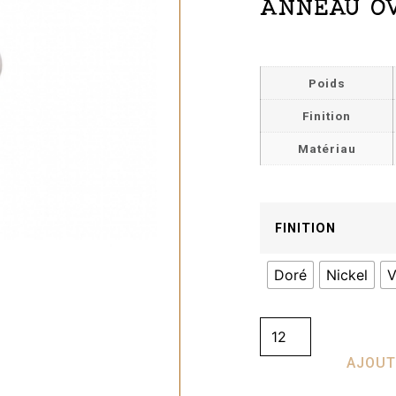
ANNEAU O
Poids
Finition
Matériau
FINITION
Doré
Nickel
V
AJOUT