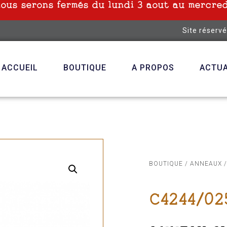
nous serons fermés du lundi 3 aout au mercred
Site réserv
ACCUEIL
BOUTIQUE
A PROPOS
ACTUA
BOUTIQUE
/
ANNEAUX
/
C4244/02