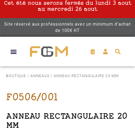
Cet été nous serons fermés du lundi 3 aout
au mercredi 26 aout
Site réservé aux professionnels avec un minimum d’achat
de 100€ HT
BOUTIQUE
/
ANNEAUX
/ ANNEAU RECTANGULAIRE 20 MM
F0506/001
ANNEAU RECTANGULAIRE 20
MM