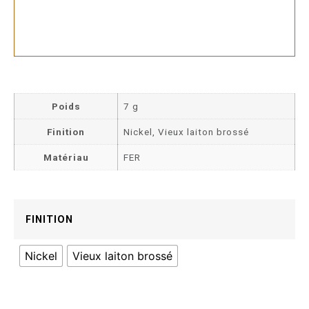
Poids
7 g
Finition
Nickel, Vieux laiton brossé
Matériau
FER
FINITION
Nickel
Vieux laiton brossé