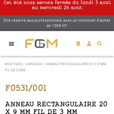
Cet été nous serons fermés du lundi 3 aout
au mercredi 26 aout
Site réservé aux professionnels avec un minimum d’achat
de 100€ HT
BOUTIQUE
/
ANNEAUX
/ ANNEAU RECTANGULAIRE 20 X 9 MM
FIL DE 3 MM
F0531/001
ANNEAU RECTANGULAIRE 20
X 9 MM FIL DE 3 MM