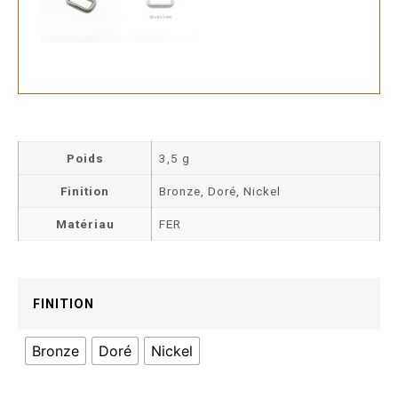
Poids
3,5 g
Finition
Bronze, Doré, Nickel
Matériau
FER
FINITION
Bronze
Doré
Nickel