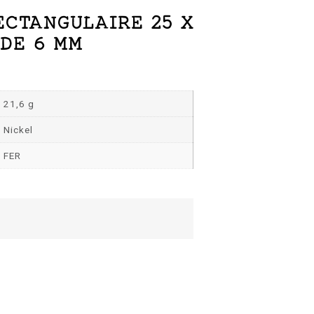
ECTANGULAIRE 25 X
 DE 6 MM
21,6 g
Nickel
FER