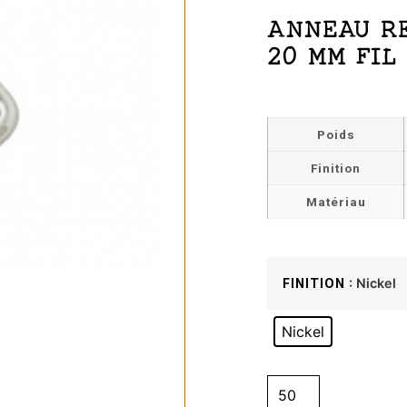
ANNEAU R
20 MM FIL
Poids
Finition
Matériau
: Nickel
FINITION
Nickel