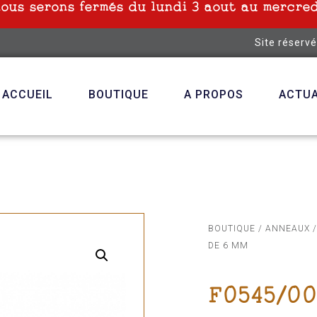
nous serons fermés du lundi 3 aout au mercred
Site réserv
ACCUEIL
BOUTIQUE
A PROPOS
ACTUA
BOUTIQUE
/
ANNEAUX
/
DE 6 MM
F0545/00