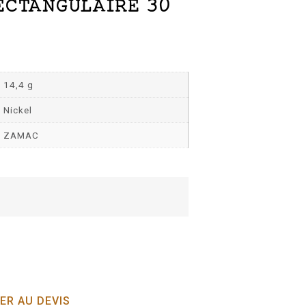
ECTANGULAIRE 30
14,4 g
Nickel
ZAMAC
ER AU DEVIS