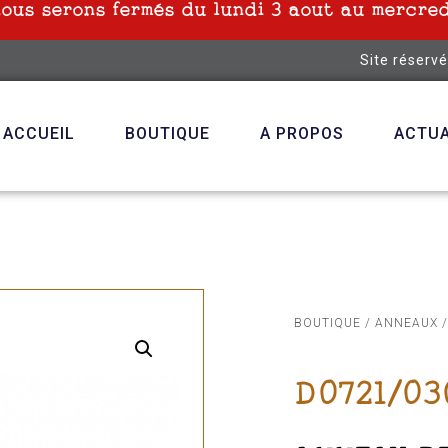
nous serons fermés du lundi 3 aout au mercred
Site réserv
ACCUEIL
BOUTIQUE
A PROPOS
ACTUA
BOUTIQUE
/
ANNEAUX
/
D0721/03