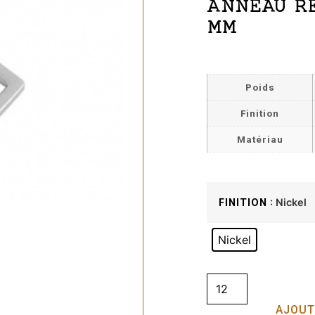
ANNEAU R
MM
Poids
Finition
Matériau
: Nickel
FINITION
Nickel
AJOUT