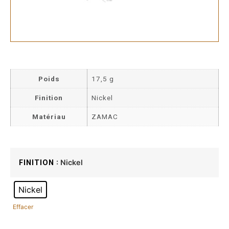
Poids
17,5 g
Finition
Nickel
Matériau
ZAMAC
: Nickel
FINITION
Nickel
Effacer