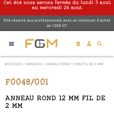
Cet été nous serons fermés du lundi 3 aout
au mercredi 26 aout
Site réservé aux professionnels avec un minimum d’achat
de 100€ HT
BOUTIQUE
/
ANNEAUX
/ ANNEAU ROND 12 MM FIL DE 2 MM
F0048/001
ANNEAU ROND 12 MM FIL DE
2 MM