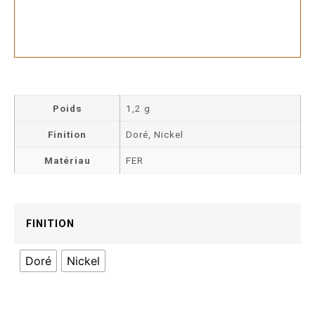
Poids
1,2 g
Finition
Doré, Nickel
Matériau
FER
FINITION
Doré
Nickel