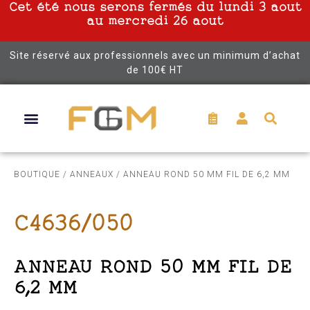
Cet été nous serons fermés du lundi 3 aout
au mercredi 26 aout
Site réservé aux professionnels avec un minimum d’achat
de 100€ HT
BOUTIQUE
/
ANNEAUX
/ ANNEAU ROND 50 MM FIL DE 6,2 MM
C4636/050
ANNEAU ROND 50 MM FIL DE
6,2 MM