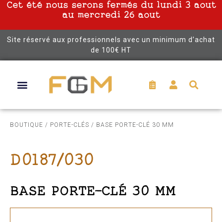
Cet été nous serons fermés du lundi 3 aout
au mercredi 26 aout
Site réservé aux professionnels avec un minimum d’achat
de 100€ HT
BOUTIQUE
/
PORTE-CLÉS
/ BASE PORTE-CLÉ 30 MM
D0187/030
BASE PORTE-CLÉ 30 MM