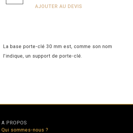
AJOUTER AU DEVIS
La base porte-clé 30 mm est, comme son nom
l’indique, un support de porte-clé.
A PROPOS
Qui sommes-nous ?