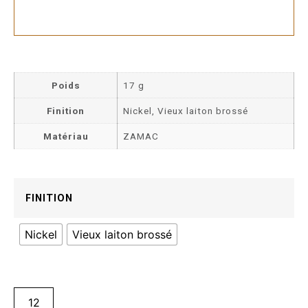
Poids
17 g
Finition
Nickel, Vieux laiton brossé
Matériau
ZAMAC
FINITION
Nickel
Vieux laiton brossé