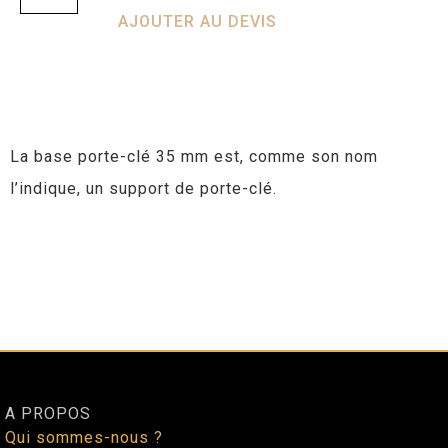
AJOUTER AU DEVIS
La base porte-clé 35 mm est, comme son nom
l’indique, un support de porte-clé.
A PROPOS
Qui sommes-nous ?