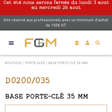
Cet été nous serons fermés du lundi 3 aout
au mercredi 26 aout
Site réservé aux professionnels avec un minimum d’achat
de 100€ HT
BOUTIQUE
/
PORTE-CLÉS
/ BASE PORTE-CLÉ 35 MM
D0200/035
BASE PORTE-CLÉ 35 MM