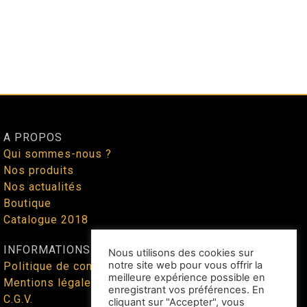
A PROPOS
Qui sommes-nous ?
Nos produits
Nos actualités
Boutique
Catalogue 2018
INFORMATIONS
Nous utilisons des cookies sur
notre site web pour vous offrir la
Politique de confidentialité
meilleure expérience possible en
Mentions légales
enregistrant vos préférences. En
C.G.V.
cliquant sur "Accepter", vous