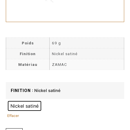
Poids
69 g
Finition
Nickel satiné
Matériau
ZAMAC
: Nickel satiné
FINITION
Nickel satiné
Effacer