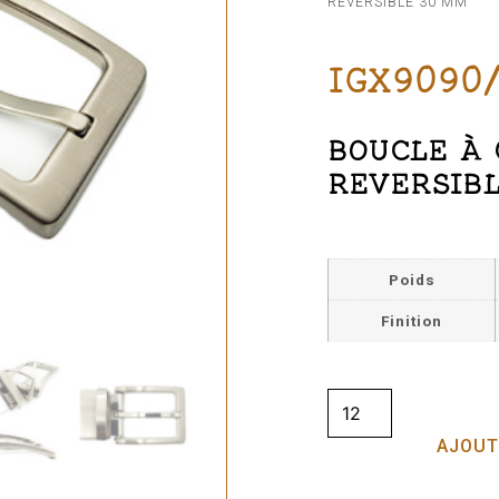
REVERSIBLE 30 MM
IGX9090
BOUCLE À 
REVERSIBL
Poids
Finition
AJOUT