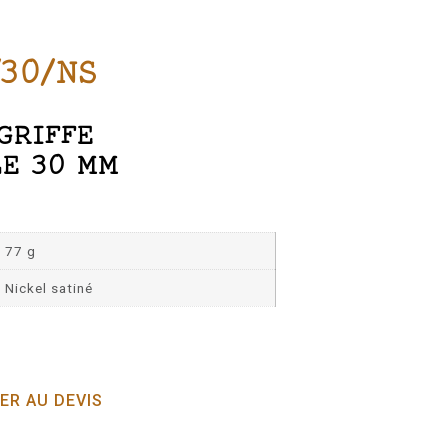
/30/NS
GRIFFE
E 30 MM
77 g
Nickel satiné
ER AU DEVIS