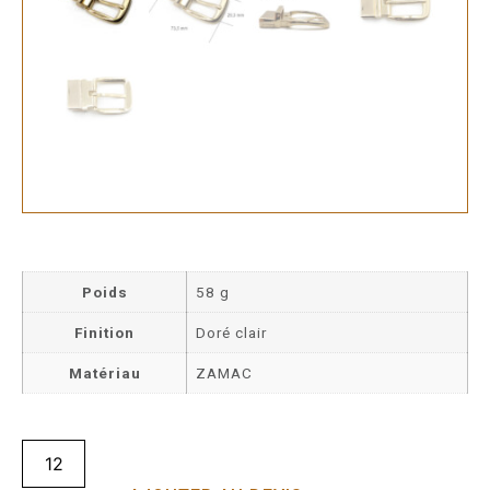
Poids
58 g
Finition
Doré clair
Matériau
ZAMAC