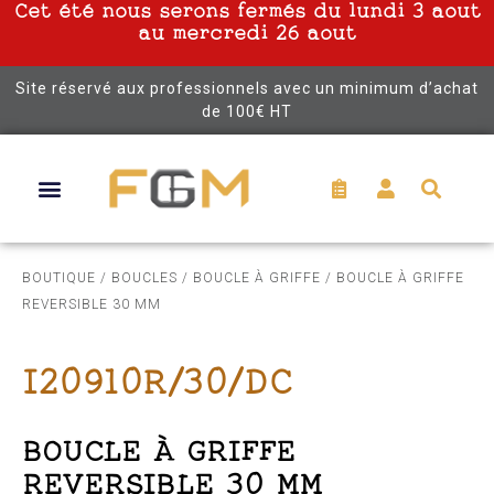
Cet été nous serons fermés du lundi 3 aout
au mercredi 26 aout
Site réservé aux professionnels avec un minimum d’achat
de 100€ HT
BOUTIQUE
/
BOUCLES
/
BOUCLE À GRIFFE
/ BOUCLE À GRIFFE
REVERSIBLE 30 MM
I20910R/30/DC
BOUCLE À GRIFFE
REVERSIBLE 30 MM