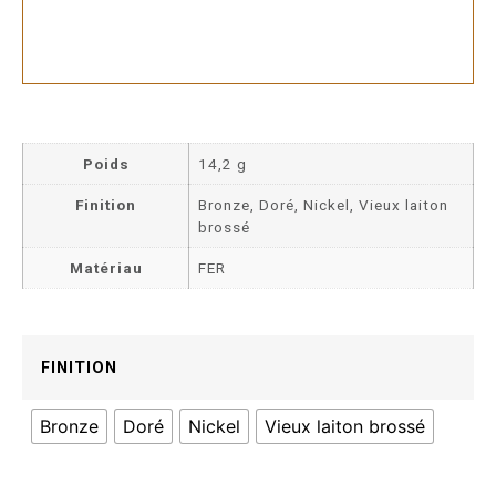
Poids
14,2 g
Finition
Bronze, Doré, Nickel, Vieux laiton
brossé
Matériau
FER
FINITION
Bronze
Doré
Nickel
Vieux laiton brossé