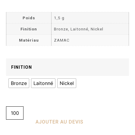
Poids
1,5 g
Finition
Bronze, Laitonné, Nickel
Matériau
ZAMAC
FINITION
Bronze
Laitonné
Nickel
AJOUTER AU DEVIS