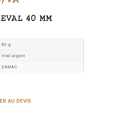
EVAL 40 MM
82 g
Vieil argent
ZAMAC
ER AU DEVIS