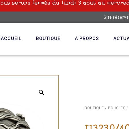
nous serons fermés du lundi 3 aout au mercred
Site réserv
ACCUEIL
BOUTIQUE
A PROPOS
ACTUA
BOUTIQUE
/
BOUCLES
I13230/4