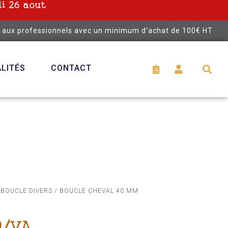
i 26 aout
é aux professionnels avec un minimum d’achat de 100€ HT
LITÉS
CONTACT
/
BOUCLE DIVERS
/ BOUCLE CHEVAL 40 MM
0/VA