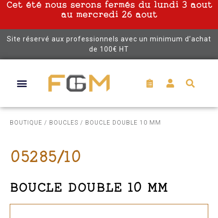
Cet été nous serons fermés du lundi 3 aout
au mercredi 26 aout
Site réservé aux professionnels avec un minimum d’achat
de 100€ HT
BOUTIQUE
/
BOUCLES
/ BOUCLE DOUBLE 10 MM
05285/10
BOUCLE DOUBLE 10 MM