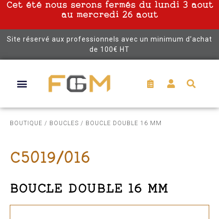
Cet été nous serons fermés du lundi 3 aout
au mercredi 26 aout
Site réservé aux professionnels avec un minimum d’achat
de 100€ HT
BOUTIQUE
/
BOUCLES
/ BOUCLE DOUBLE 16 MM
C5019/016
BOUCLE DOUBLE 16 MM