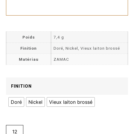
Poids
7,4 g
Finition
Doré, Nickel, Vieux laiton brossé
Matériau
ZAMAC
FINITION
Doré
Nickel
Vieux laiton brossé