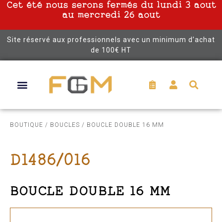
Cet été nous serons fermés du lundi 3 aout
au mercredi 26 aout
Site réservé aux professionnels avec un minimum d’achat
de 100€ HT
BOUTIQUE
/
BOUCLES
/ BOUCLE DOUBLE 16 MM
D1486/016
BOUCLE DOUBLE 16 MM