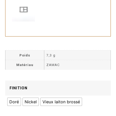
Poids
7,3 g
Matériau
ZAMAC
FINITION
Doré
Nickel
Vieux laiton brossé