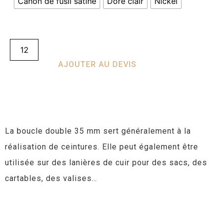
Canon de fusil satiné
Doré clair
Nickel
AJOUTER AU DEVIS
La boucle double 35 mm sert généralement à la
réalisation de ceintures. Elle peut également être
utilisée sur des lanières de cuir pour des sacs, des
cartables, des valises…