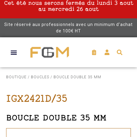
Cet été nous serons fermés du lundi 3 aout
au mercredi 26 aout
Site réservé aux professionnels avec un minimum d’achat
de 100€ HT
BOUTIQUE
/
BOUCLES
/ BOUCLE DOUBLE 35 MM
IGX2421D/35
BOUCLE DOUBLE 35 MM