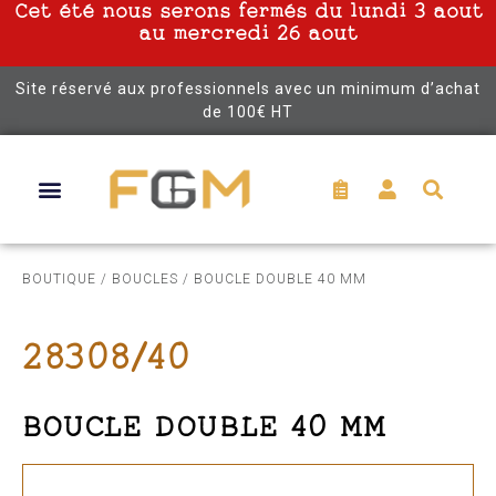
Cet été nous serons fermés du lundi 3 aout
au mercredi 26 aout
Site réservé aux professionnels avec un minimum d’achat
de 100€ HT
BOUTIQUE
/
BOUCLES
/ BOUCLE DOUBLE 40 MM
28308/40
BOUCLE DOUBLE 40 MM