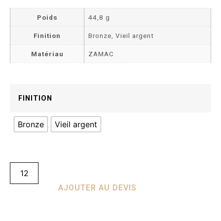
Poids
44,8 g
Finition
Bronze, Vieil argent
Matériau
ZAMAC
FINITION
Bronze
Vieil argent
AJOUTER AU DEVIS