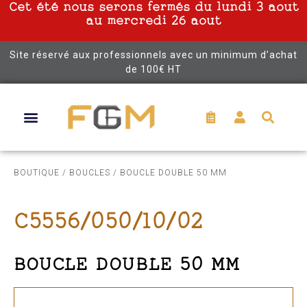
Cet été nous serons fermés du lundi 3 aout
au mercredi 26 aout
Site réservé aux professionnels avec un minimum d’achat
de 100€ HT
BOUTIQUE
/
BOUCLES
/ BOUCLE DOUBLE 50 MM
C5556/050/10/02
BOUCLE DOUBLE 50 MM