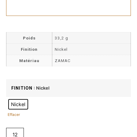
Poids
33,2 g
Finition
Nickel
Matériau
ZAMAC
: Nickel
FINITION
Nickel
Effacer