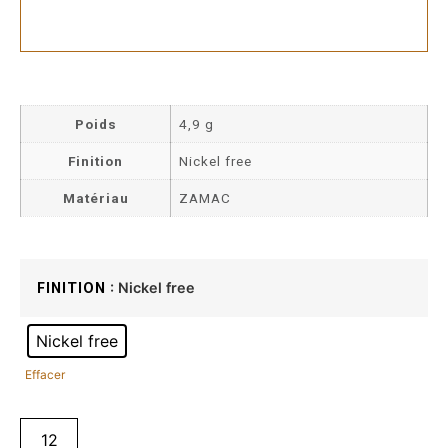
Poids
4,9 g
Finition
Nickel free
Matériau
ZAMAC
: Nickel free
FINITION
Nickel free
Effacer