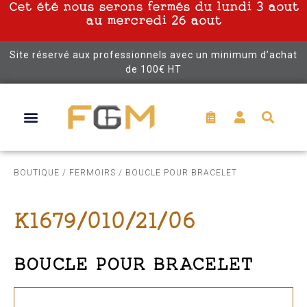
Cet été nous serons fermés du lundi 3 aout
au mercredi 26 aout
Site réservé aux professionnels avec un minimum d’achat
de 100€ HT
BOUTIQUE
/
FERMOIRS
/ BOUCLE POUR BRACELET
K1679/010/21/06
BOUCLE POUR BRACELET