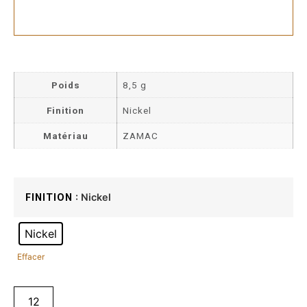
Poids
8,5 g
Finition
Nickel
Matériau
ZAMAC
: Nickel
FINITION
Nickel
Effacer