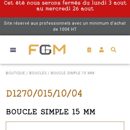
Cet été nous serons fermés du lundi 3 aout
au mercredi 26 aout
Site réservé aux professionnels avec un minimum d’achat
de 100€ HT
BOUTIQUE
/
BOUCLES
/ BOUCLE SIMPLE 15 MM
D1270/015/10/04
BOUCLE SIMPLE 15 MM