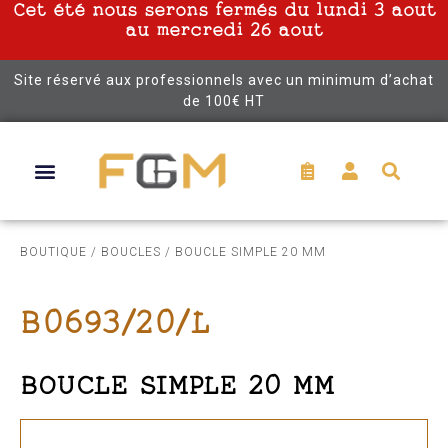
Cet été nous serons fermés du lundi 3 aout
au mercredi 26 aout
Site réservé aux professionnels avec un minimum d’achat
de 100€ HT
BOUTIQUE
/
BOUCLES
/ BOUCLE SIMPLE 20 MM
B0693/20/L
BOUCLE SIMPLE 20 MM