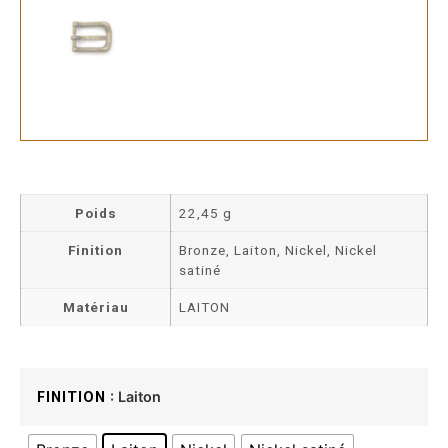
Poids
22,45 g
Finition
Bronze, Laiton, Nickel, Nickel
satiné
Matériau
LAITON
: Laiton
FINITION