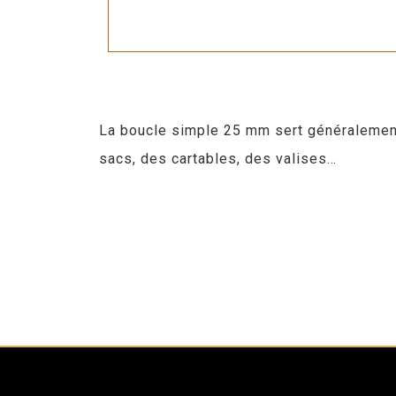
La boucle simple 25 mm sert généralement à
sacs, des cartables, des valises…