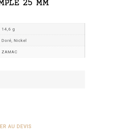
MPLE 25 MM
14,6 g
Doré, Nickel
ZAMAC
ER AU DEVIS