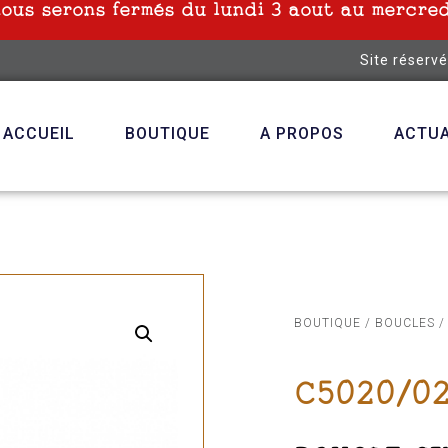
nous serons fermés du lundi 3 aout au mercred
Site réserv
ACCUEIL
BOUTIQUE
A PROPOS
ACTUA
BOUTIQUE
/
BOUCLES
/
C5020/0