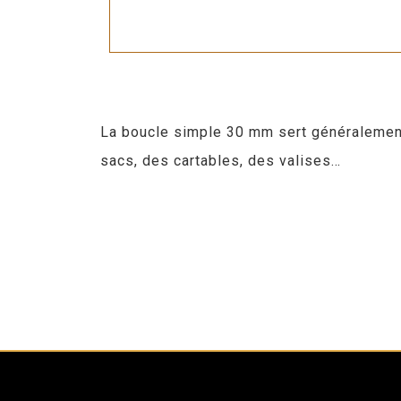
La boucle simple 30 mm sert généralement à
sacs, des cartables, des valises…