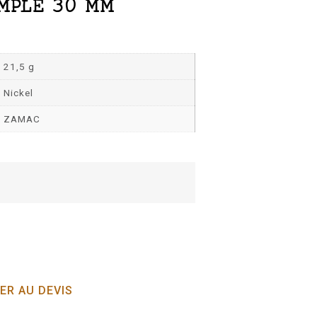
MPLE 30 MM
21,5 g
Nickel
ZAMAC
ER AU DEVIS