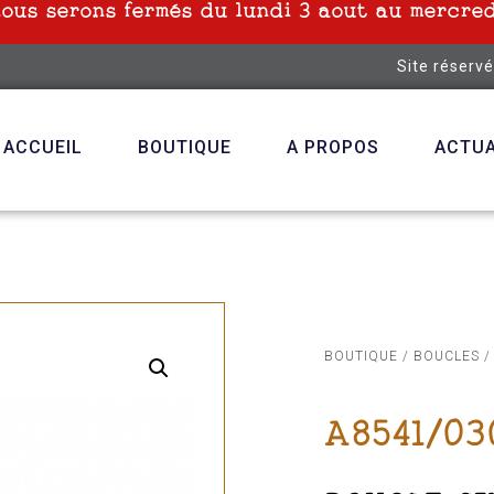
nous serons fermés du lundi 3 aout au mercred
Site réserv
ACCUEIL
BOUTIQUE
A PROPOS
ACTUA
BOUTIQUE
/
BOUCLES
/
A8541/03