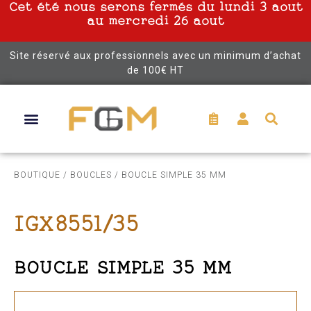
Cet été nous serons fermés du lundi 3 aout
au mercredi 26 aout
Site réservé aux professionnels avec un minimum d’achat
de 100€ HT
BOUTIQUE
/
BOUCLES
/ BOUCLE SIMPLE 35 MM
IGX8551/35
BOUCLE SIMPLE 35 MM