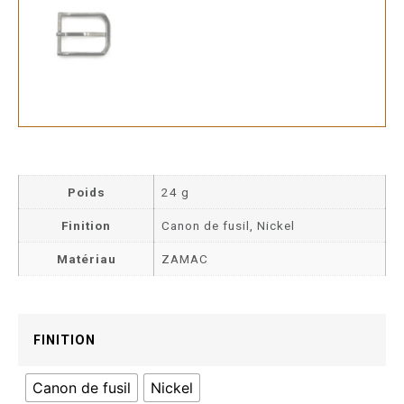
Poids
24 g
Finition
Canon de fusil, Nickel
Matériau
ZAMAC
FINITION
Canon de fusil
Nickel