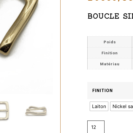
BOUCLE SI
Poids
Finition
Matériau
FINITION
Laiton
Nickel sa