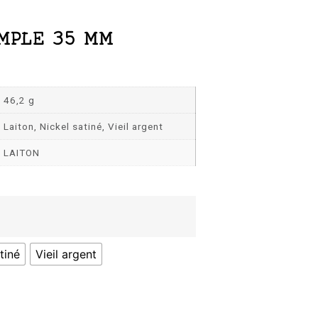
MPLE 35 MM
46,2 g
Laiton, Nickel satiné, Vieil argent
LAITON
tiné
Vieil argent