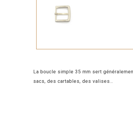
La boucle simple 35 mm sert généralement à
sacs, des cartables, des valises…