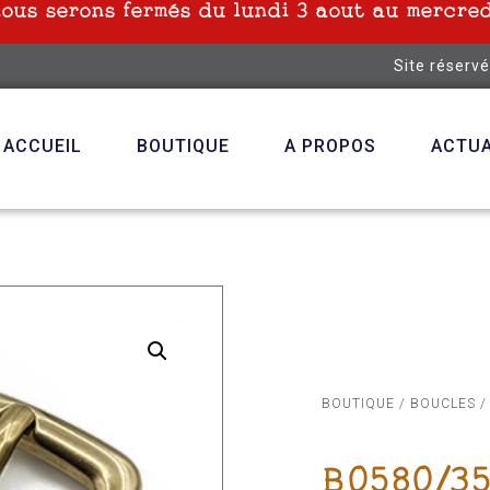
nous serons fermés du lundi 3 aout au mercred
Site réserv
ACCUEIL
BOUTIQUE
A PROPOS
ACTUA
BOUTIQUE
/
BOUCLES
/
B0580/35