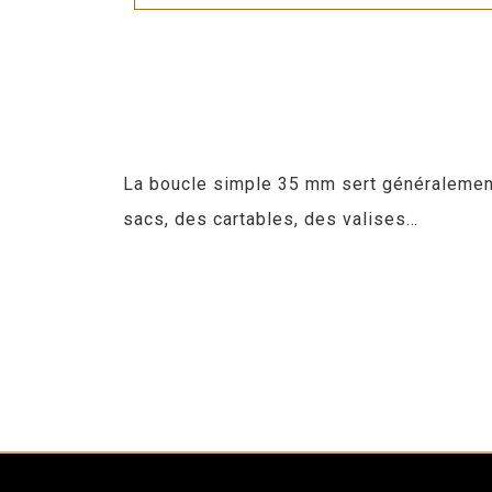
La boucle simple 35 mm sert généralement à
sacs, des cartables, des valises…