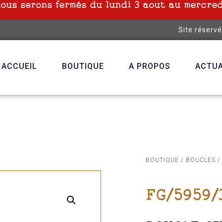
nous serons fermés du lundi 3 aout au mercred
Site réserv
ACCUEIL
BOUTIQUE
A PROPOS
ACTUA
BOUTIQUE
/
BOUCLES
/
FG/5959/