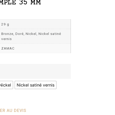
MPLE 35 MM
29 g
Bronze, Doré, Nickel, Nickel satiné
vernis
ZAMAC
Nickel
Nickel satiné vernis
ER AU DEVIS