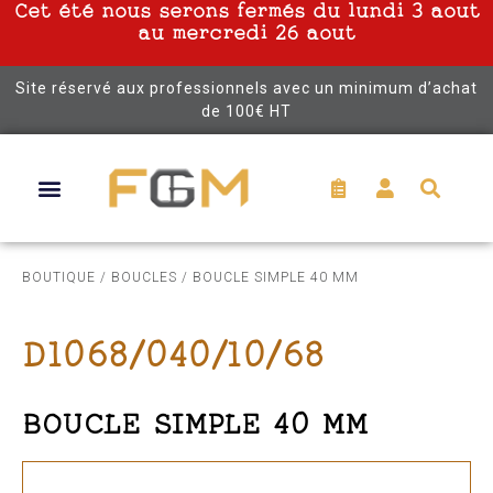
Cet été nous serons fermés du lundi 3 aout
au mercredi 26 aout
Site réservé aux professionnels avec un minimum d’achat
de 100€ HT
BOUTIQUE
/
BOUCLES
/ BOUCLE SIMPLE 40 MM
D1068/040/10/68
BOUCLE SIMPLE 40 MM