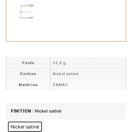
Poids
35,9 g
Finition
Nickel satiné
Matériau
ZAMAC
: Nickel satiné
FINITION
Nickel satiné