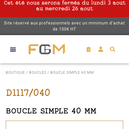
Cet été nous serons fermés du lundi 3 aout
au mercredi 26 aout
Site réservé aux professionnels avec un minimum d’achat
de 100€ HT
BOUTIQUE
/
BOUCLES
/ BOUCLE SIMPLE 40 MM
D1117/040
BOUCLE SIMPLE 40 MM