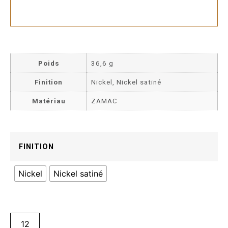
Poids
36,6 g
Finition
Nickel, Nickel satiné
Matériau
ZAMAC
FINITION
Nickel
Nickel satiné