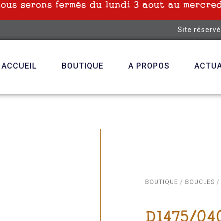
nous serons fermés du lundi 3 aout au mercred
Site réserv
ACCUEIL
BOUTIQUE
A PROPOS
ACTUA
BOUTIQUE
/
BOUCLES
/
D1475/04