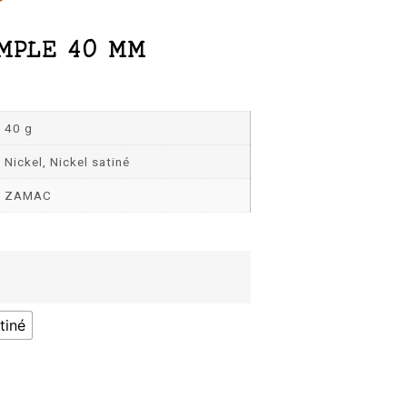
MPLE 40 MM
40 g
Nickel, Nickel satiné
ZAMAC
tiné