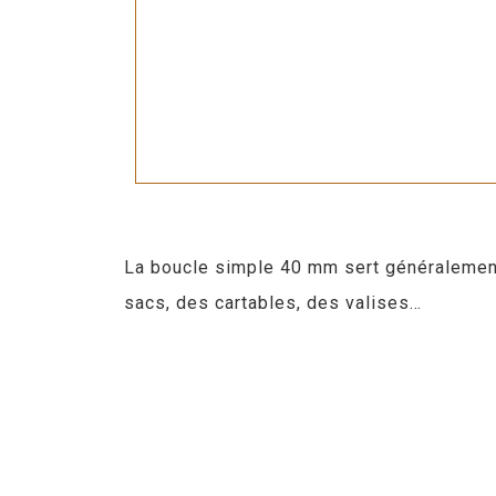
La boucle simple 40 mm sert généralement à
sacs, des cartables, des valises…