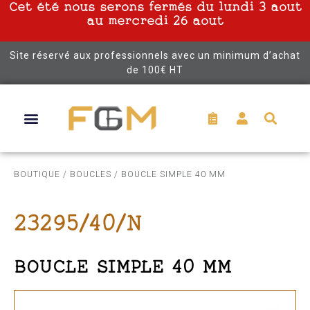
Cet été nous serons fermés du lundi 3 aout
au mercredi 26 aout
Site réservé aux professionnels avec un minimum d’achat
de 100€ HT
BOUTIQUE
/
BOUCLES
/ BOUCLE SIMPLE 40 MM
23295/40/N
BOUCLE SIMPLE 40 MM