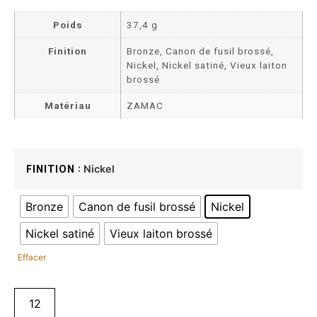
Poids
37,4 g
Finition
Bronze, Canon de fusil brossé,
Nickel, Nickel satiné, Vieux laiton
brossé
Matériau
ZAMAC
: Nickel
FINITION
Bronze
Canon de fusil brossé
Nickel
Nickel satiné
Vieux laiton brossé
Effacer