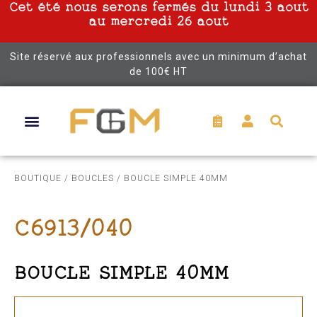
Cet été nous serons fermés du lundi 3 aout
au mercredi 26 aout
Site réservé aux professionnels avec un minimum d’achat
de 100€ HT
BOUTIQUE
/
BOUCLES
/ BOUCLE SIMPLE 40MM
C6913/040
BOUCLE SIMPLE 40MM