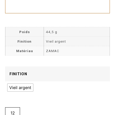
Poids
44,5 g
Finition
Vieil argent
Matériau
ZAMAC
FINITION
Vieil argent